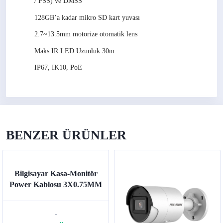
/ PSS) ve DMSS
128GB’a kadar mikro SD kart yuvası
2.7~13.5mm motorize otomatik lens
Maks IR LED Uzunluk 30m
IP67, IK10, PoE
BENZER ÜRÜNLER
Bilgisayar Kasa-Monitör
Power Kablosu 3X0.75MM