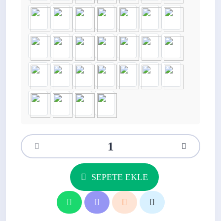
SEPETE EKLE