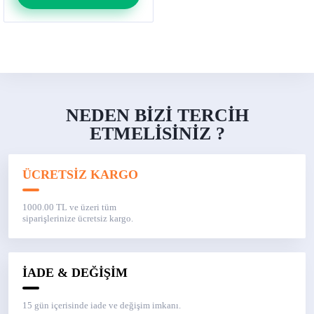
NEDEN BİZİ TERCİH
ETMELİSİNİZ ?
ÜCRETSİZ KARGO
1000.00 TL ve üzeri tüm
siparişlerinize ücretsiz kargo.
İADE & DEĞİŞİM
15 gün içerisinde iade ve değişim imkanı.