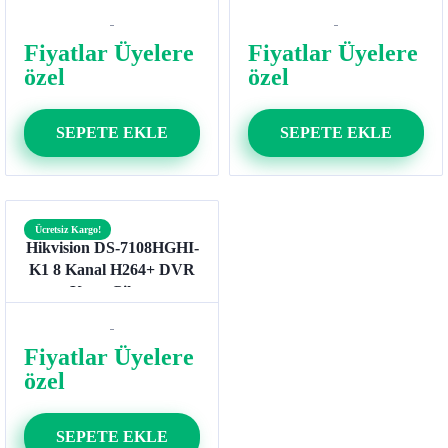
Fiyatlar Üyelere
Fiyatlar Üyelere
özel
özel
SEPETE EKLE
SEPETE EKLE
Ücretsiz Kargo!
Hikvision DS-7108HGHI-
K1 8 Kanal H264+ DVR
Kayıt Cihazı
Fiyatlar Üyelere
özel
SEPETE EKLE