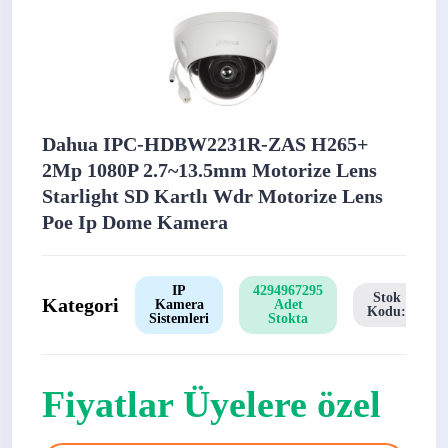
Dahua IPC-HDBW2231R-ZAS H265+
2Mp 1080P 2.7~13.5mm Motorize Lens
Starlight SD Kartlı Wdr Motorize Lens
Poe Ip Dome Kamera
IP
4294967295
Stok
Kategori
Kamera
Adet
Kodu:
Sistemleri
Stokta
Fiyatlar Üyelere özel