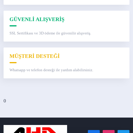
GÜVENLİ ALIŞVERİŞ
SSL Sertifikası ve 3D ödeme ile güvenilir alışveriş.
MÜŞTERİ DESTEĞİ
Whatsapp ve telefon desteği ile yardım alabilirsiniz.
0