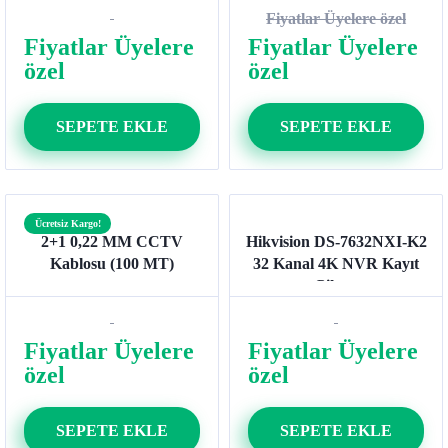
Poe Ip Dome Network
Fiyatlar Üyelere özel
Kamera
Fiyatlar Üyelere
Fiyatlar Üyelere
özel
özel
SEPETE EKLE
SEPETE EKLE
Ücretsiz Kargo!
2+1 0,22 MM CCTV
Hikvision DS-7632NXI-K2
Kablosu (100 MT)
32 Kanal 4K NVR Kayıt
Cihazı
Fiyatlar Üyelere
Fiyatlar Üyelere
özel
özel
SEPETE EKLE
SEPETE EKLE