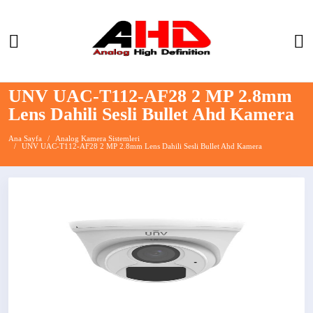
UNV UAC-T112-AF28 2 MP 2.8mm
Lens Dahili Sesli Bullet Ahd Kamera
Ana Sayfa
Analog Kamera Sistemleri
UNV UAC-T112-AF28 2 MP 2.8mm Lens Dahili Sesli Bullet Ahd Kamera