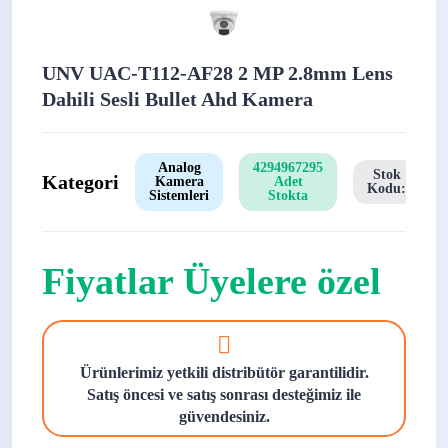
UNV UAC-T112-AF28 2 MP 2.8mm Lens
Dahili Sesli Bullet Ahd Kamera
Analog
4294967295
Stok
Kategori
Kamera
Adet
Kodu:
Sistemleri
Stokta
Fiyatlar Üyelere özel
Ürünlerimiz yetkili distribütör garantilidir.
Satış öncesi ve satış sonrası desteğimiz ile
güvendesiniz.