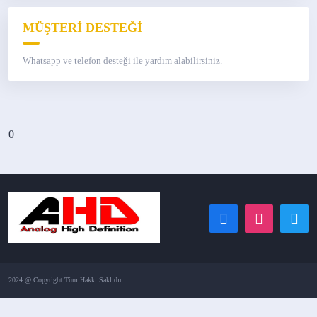
MÜŞTERİ DESTEĞİ
Whatsapp ve telefon desteği ile yardım alabilirsiniz.
0
2024 @ Copyright Tüm Hakkı Saklıdır.