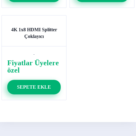
4K 1x8 HDMI Splitter
Çoklayıcı
Fiyatlar Üyelere
özel
SEPETE EKLE